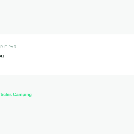
RIT PAR
ou
rticles Camping