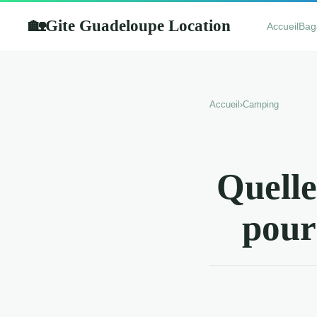
Gite Guadeloupe Location
🏡
Accueil
Bag
Accueil
›
Camping
Quelle
pour