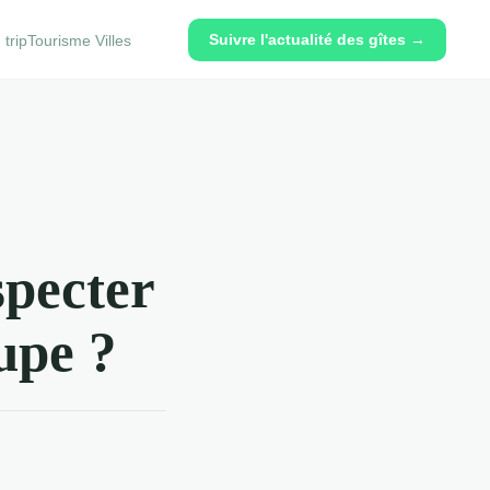
Suivre l'actualité des gîtes →
trip
Tourisme Villes
specter
upe ?