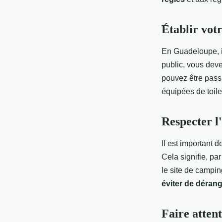
Établir vot
En Guadeloupe,
public, vous deve
pouvez être pass
équipées de toile
Respecter l
Il est important d
Cela signifie, p
le site de campin
éviter de dérang
Faire atten