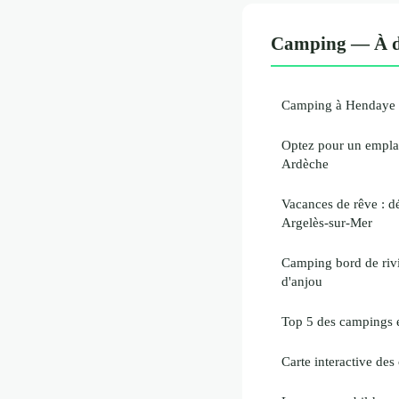
Camping — À dé
Camping à Hendaye 
Optez pour un empla
Ardèche
Vacances de rêve : d
Argelès-sur-Mer
Camping bord de rivi
d'anjou
Top 5 des campings 
Carte interactive de