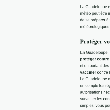
La Guadeloupe e
météo peut être i
de se préparer à 
météorologiques 
Protéger vo
En Guadeloupe, 
protéger contre
et en portant de
vacciner c
ontre 
La Guadeloupe of
en compte les règ
autorisations né
surveiller les co
simples, vous po