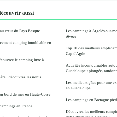
couvrir aussi
au cœur du Pays Basque
Les campings à Argelès-sur-me
rêvées
cement camping inoubliable en
Top 10 des meilleurs emplace
Cap d'Agde
écouvrez le camping luxe à
Activités incontournables auto
Guadeloupe : plongée, randonn
ère : découvrez les nobis
Les meilleurs gîtes pour une e
en Guadeloupe
en bord de mer en Haute-Corse
Les campings en Bretagne pied
s campings en France
Découvrez les meilleurs campi
votre chien est le bienvenu