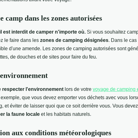
re camp dans les zones autorisées
il est interdit de camper n'importe où.
Si vous souhaitez camp
z le faire dans les
zones de camping désignées
. Dans le cas
ible d'une amende. Les zones de camping autorisées sont gén
ttes, de douches et de sites pour faire du feu.
'environnement
e
respecter l'environnement
lors de votre
voyage de camping 
ar exemple, que vous devez emporter vos déchets avec vous lors
g, et éviter de laisser quoi que ce soit derrière vous. Vous dev
er la faune locale
et les habitats naturels.
tion aux conditions météorologiques