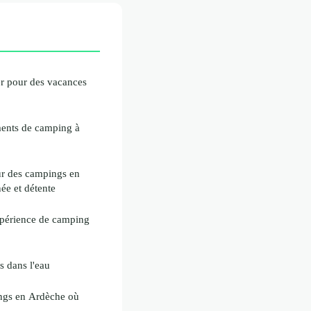
r pour des vacances
ments de camping à
ur des campings en
ée et détente
xpérience de camping
s dans l'eau
ngs en Ardèche où