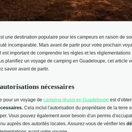
t une destination populaire pour les campeurs en raison de s
auté incomparable. Mais avant de partir pour votre prochain vo
 est important de comprendre les règles et les réglementations 
us planifiez un voyage de camping en Guadeloupe, cet article v
 savoir avant de partir.
autorisations nécessaires
pe pour un voyage de
camping réussi en Guadeloupe
est d'obten
écessaires.
Cela inclut l'autorisation du propriétaire de la terre 
er. Vous pouvez également avoir besoin d'un permis d'occupat
enu auprès des autorités locales. Assurez-vous de vérifier les
dé
lementations avant votre voyage.