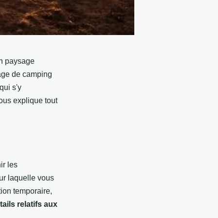
on paysage
yage de camping
qui s'y
ous explique tout
ir les
sur laquelle vous
ion temporaire,
tails relatifs aux